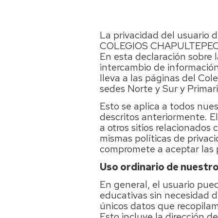
La privacidad del usuario
COLEGIOS CHAPULTEPEC 
En esta declaración sobre l
intercambio de informació
lleva a las páginas del Co
sedes Norte y Sur y Primar
Esto se aplica a todos nues
descritos anteriormente. El
a otros sitios relacionados
mismas políticas de priva
compromete a aceptar las p
Uso ordinario de nuestro
En general, el usuario pu
educativas sin necesidad de
únicos datos que recopilamo
Esto incluye la dirección d