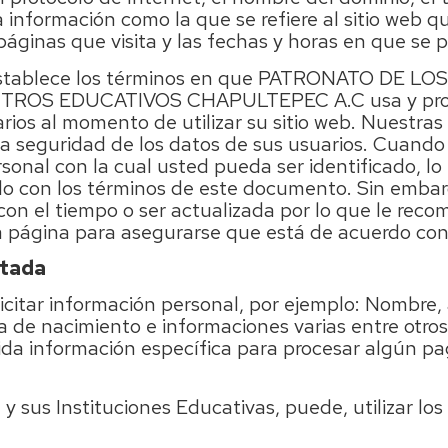
 información como la que se refiere al sitio web que
páginas que visita y las fechas y horas en que se p
d establece los términos en que PATRONATO DE L
ROS EDUCATIVOS CHAPULTEPEC A.C usa y prote
ios al momento de utilizar su sitio web. Nuestras
 seguridad de los datos de sus usuarios. Cuando 
sonal con la cual usted pueda ser identificado, 
o con los términos de este documento. Sin embarg
con el tiempo o ser actualizada por lo que le re
a página para asegurarse que está de acuerdo con
itada
icitar información personal, por ejemplo: Nombre, 
ha de nacimiento e informaciones varias entre otr
ida información específica para procesar algún pa
 Instituciones Educativas, puede, utilizar los