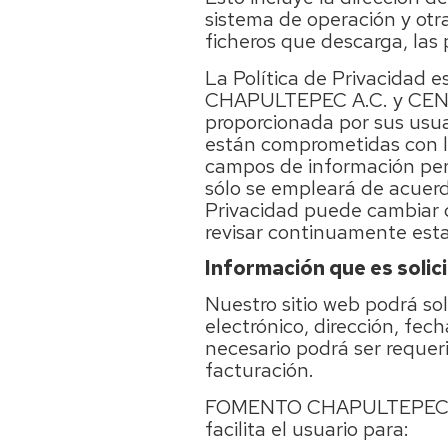
sistema de operación y otra
ficheros que descarga, las 
La Política de Privacida
CHAPULTEPEC A.C. y CENT
proporcionada por sus usuar
están comprometidas con la
campos de información per
sólo se empleará de acuerd
Privacidad puede cambiar 
revisar continuamente est
Información que es solic
Nuestro sitio web podrá sol
electrónico, dirección, fec
necesario podrá ser requer
facturación.
FOMENTO CHAPULTEPEC y sus
facilita el usuario para: