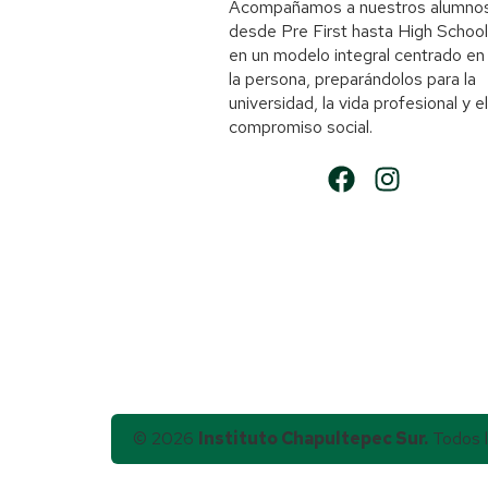
Acompañamos a nuestros alumno
desde Pre First hasta High School
en un modelo integral centrado en
la persona, preparándolos para la
universidad, la vida profesional y el
compromiso social.
© 2026
Instituto Chapultepec Sur.
Todos l