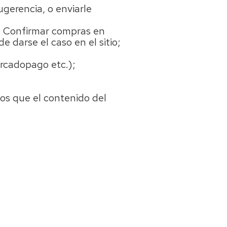
gerencia, o enviarle
s; Confirmar compras en
e darse el caso en el sitio;
ercadopago etc.);
nos que el contenido del