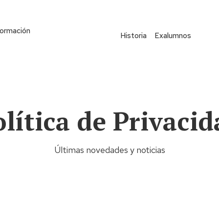
Formación
Historia
Exalumnos
Qui
olítica de Privacid
Últimas novedades y noticias