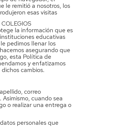
 le remitió a nosotros, los
rodujeron esas visitas
OS COLEGIOS
ge la información que es
 instituciones educativas
le pedimos llenar los
lo hacemos asegurando que
o, esta Política de
comendamos y enfatizamos
 dichos cambios.
apellido, correo
os. Asimismo, cuando sea
go o realizar una entrega o
 datos personales que