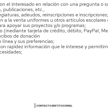
n el interesado en relación con una pregunta o su
 publicaciones, etc.,
giaturas, adeudos, reinscripciones e inscripcione
 a la venta uniformes u otros artículos escolares d
ara apoyar sus proyectos y/o programas;
tio (mediante tarjeta de crédito, débito, PayPal, M
recibos de donación
 línea y sus preferencias;
on rapidez información que le interese y permitir
ecesidades;
CONTACTO INSTITUCIONAL