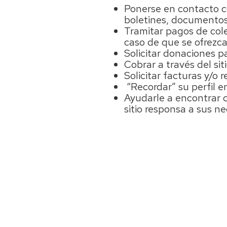
Ponerse en contacto co
boletines, documentos,
Tramitar pagos de cole
caso de que se ofrezcan
Solicitar donaciones p
Cobrar a través del si
Solicitar facturas y/o 
“Recordar” su perfil en
Ayudarle a encontrar c
sitio responsa a sus n