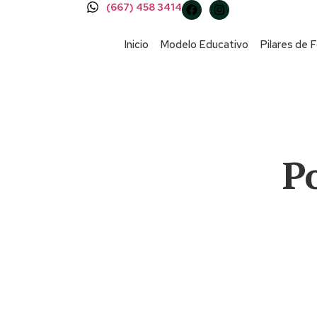
(667) 458 3414
Inicio
Modelo Educativo
Pilares de 
P